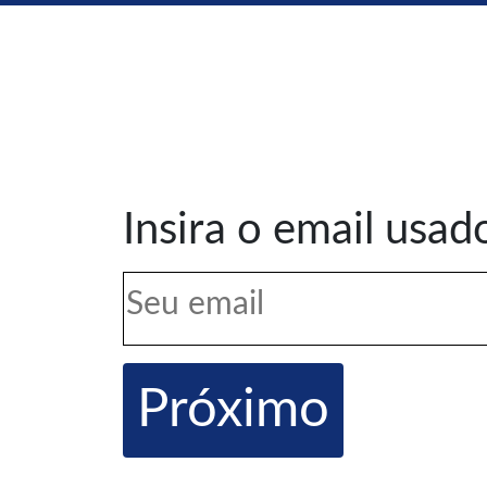
Insira o email usad
Próximo